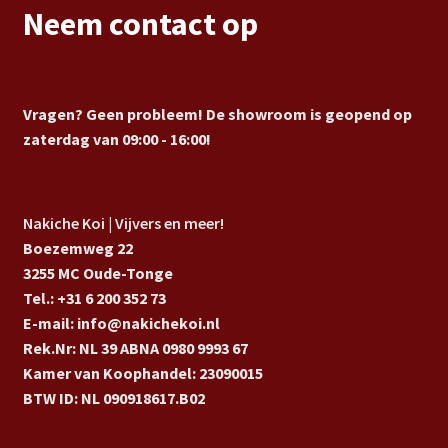
Neem contact op
Vragen? Geen probleem! De showroom is geopend op
zaterdag van 09:00 - 16:00!
Nakiche Koi | Vijvers en meer!
Boezemweg 22
3255 MC Oude-Tonge
Tel.: +31 6 200 352 73
E-mail: info@nakichekoi.nl
Rek.Nr: NL 39 ABNA 0980 9993 67
Kamer van Koophandel: 23090015
BTW ID: NL 090918617.B02