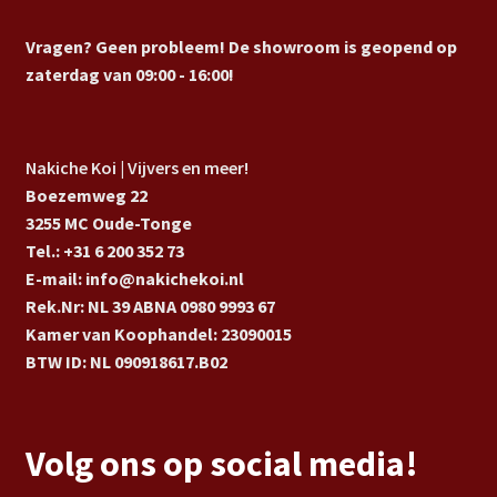
Vragen? Geen probleem! De showroom is geopend op
zaterdag van 09:00 - 16:00!
Nakiche Koi | Vijvers en meer!
Boezemweg 22
3255 MC Oude-Tonge
Tel.: +31 6 200 352 73
E-mail: info@nakichekoi.nl
Rek.Nr: NL 39 ABNA 0980 9993 67
Kamer van Koophandel: 23090015
BTW ID: NL 090918617.B02
Volg ons op social media!